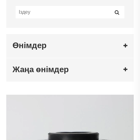
Өнімдер
Жаңа өнімдер