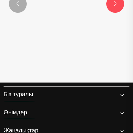


Біз туралы
Өнімдер
Жаңалықтар