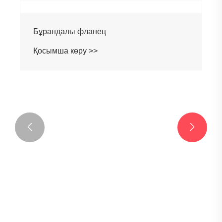
Бұрандалы фланец
Қосымша көру >>

