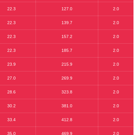
22.3
127.0
2.0
22.3
139.7
2.0
22.3
157.2
2.0
22.3
185.7
2.0
23.9
215.9
2.0
27.0
269.9
2.0
28.6
323.8
2.0
30.2
381.0
2.0
33.4
412.8
2.0
35.0
469.9
2.0