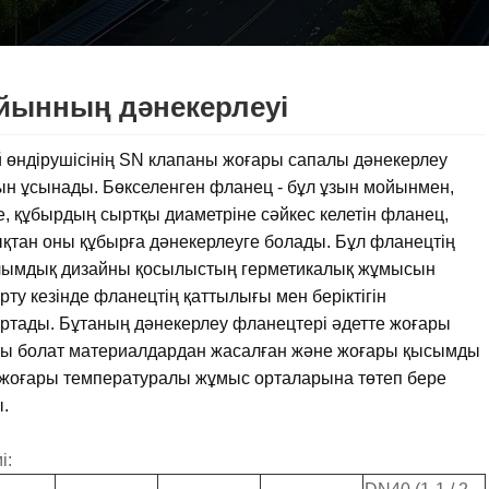
йынның дәнекерлеуі
 өндірушісінің SN клапаны жоғары сапалы дәнекерлеу
н ұсынады. Бөкселенген фланец - бұл ұзын мойынмен,
е, құбырдың сыртқы диаметріне сәйкес келетін фланец,
қтан оны құбырға дәнекерлеуге болады. Бұл фланецтің
ымдық дизайны қосылыстың герметикалық жұмысын
рту кезінде фланецтің қаттылығы мен беріктігін
ртады. Бұтаның дәнекерлеу фланецтері әдетте жоғары
ы болат материалдардан жасалған және жоғары қысымды
жоғары температуралы жұмыс орталарына төтеп бере
.
і: