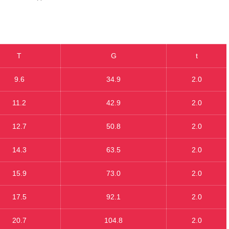
T
G
t
9.6
34.9
2.0
11.2
42.9
2.0
12.7
50.8
2.0
14.3
63.5
2.0
15.9
73.0
2.0
17.5
92.1
2.0
20.7
104.8
2.0