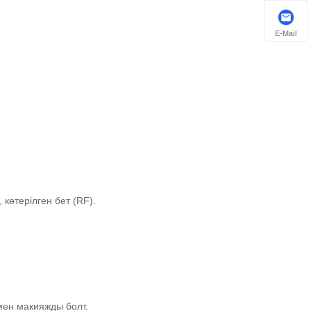
E-Mail
көтерілген бет (RF).
мен макияжды болт.