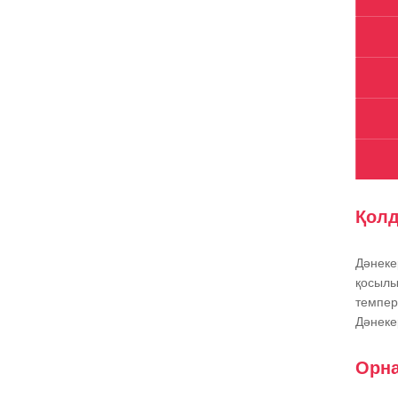
Қолд
Дәнеке
қосылы
темпер
Дәнеке
Орна