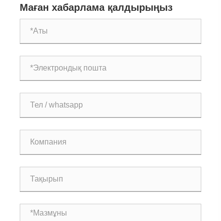
Маған хабарлама қалдырыңыз